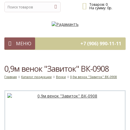
Товаров:
0
На сумму:
0
р.
МЕНЮ
+7 (906) 990-11-11
0,9м венок "Завиток" ВК-0908
Главная
Каталог продукции
Венки
0,9м венок "Завиток" ВК-0908