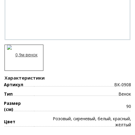
Характеристики
Артикул
ВК-0908
Тип
Венок
Размер
90
(см)
Розовый, сиреневый, белый, красный,
Цвет
жёлтый