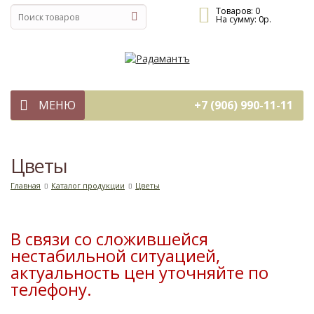
Товаров:
0
На сумму:
0
р.
МЕНЮ
+7 (906) 990-11-11
Цветы
Главная
Каталог продукции
Цветы
В связи со сложившейся
нестабильной ситуацией,
актуальность цен уточняйте по
телефону.