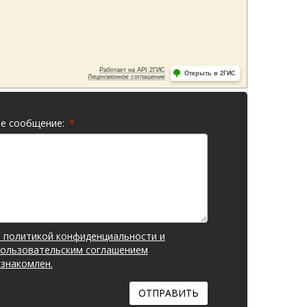
е сообщение:
*
 политикой конфиденциальности и
ользовательским соглашением
знакомлен.
ОТПРАВИТЬ