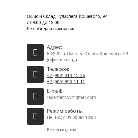
Офис и Склад - ул.Олега Кошевого, 94
с 09:00 до 18:00
без обеда и выходных
Адрес:
644082, г.Омск, ул.​Олега Кошевого, 94
(офис и склад)
Телефон:
+7 (908) 313-15-36
+7 (906) 990-11-11
E-mail:
radamant.yv@gmail.com
Режим работы:
Пн.-Вс.: с 09:00 до 18:00
Без выходных