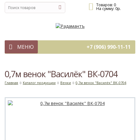
Товаров:
0
На сумму:
0
р.
МЕНЮ
+7 (906) 990-11-11
0,7м венок "Василёк" ВК-0704
Главная
Каталог продукции
Венки
0,7м венок "Василёк" ВК-0704