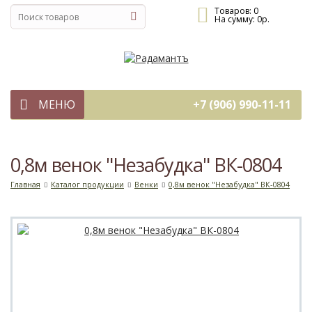
Товаров:
0
На сумму:
0
р.
МЕНЮ
+7 (906) 990-11-11
0,8м венок "Незабудка" ВК-0804
Главная
Каталог продукции
Венки
0,8м венок "Незабудка" ВК-0804