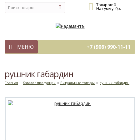
Товаров:
0
На сумму:
0
р.
МЕНЮ
+7 (906) 990-11-11
рушник габардин
Главная
Каталог продукции
Ритуальные товары
рушник габардин