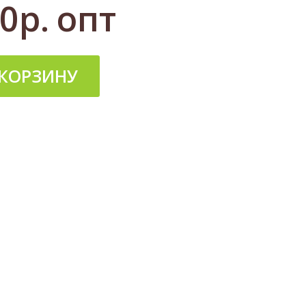
0р.
опт
 КОРЗИНУ