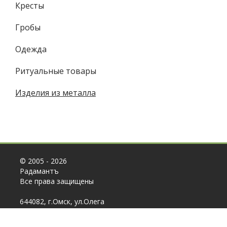
Кресты
Гробы
Одежда
Ритуальные товары
Изделия из металла
© 2005 - 2026
Радамантъ
Все права защищены
644082, г.Омск, ул.​Олега
Кошевого, 94 (офис и
склад)