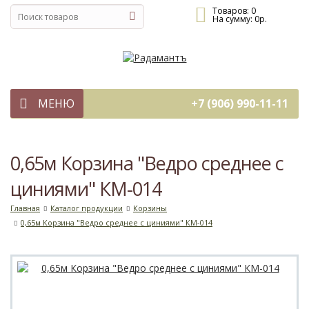
Товаров:
0
На сумму:
0
р.
МЕНЮ
+7 (906) 990-11-11
0,65м Корзина "Ведро среднее с
циниями" КМ-014
Главная
Каталог продукции
Корзины
0,65м Корзина "Ведро среднее с циниями" КМ-014